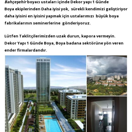
Bahçeşehir
boyacı ustaları içinde Dekor yapı 1 Günde
Boya ekiplerinden Daha iyisi yok, sürekli kendimizi geliştiriyor
daha iyisini en iyisini yapmak için ustalarımızı büyük boya
fabrikalarının seminerlerine gönderiyoruz.
Lütfen Taklitçilerimizden uzak durun, kapora vermeyin.
Dekor Yapı 1 Günde Boya, Boya badana sektörüne yön veren
ender firmalardandır.