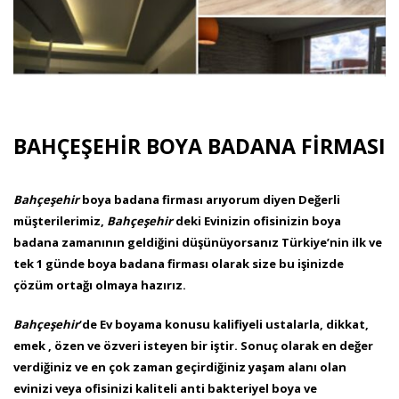
BAHÇEŞEHİR BOYA BADANA FİRMASI
Bahçeşehir
boya badana firması arıyorum diyen Değerli
müşterilerimiz,
Bahçeşehir
deki Evinizin ofisinizin boya
badana zamanının geldiğini düşünüyorsanız Türkiye’nin ilk ve
tek 1 günde boya badana firması olarak size bu işinizde
çözüm ortağı olmaya hazırız.
Bahçeşehir
‘de Ev boyama konusu kalifiyeli ustalarla, dikkat,
emek , özen ve özveri isteyen bir iştir. Sonuç olarak en değer
verdiğiniz ve en çok zaman geçirdiğiniz yaşam alanı olan
evinizi veya ofisinizi kaliteli anti bakteriyel boya ve