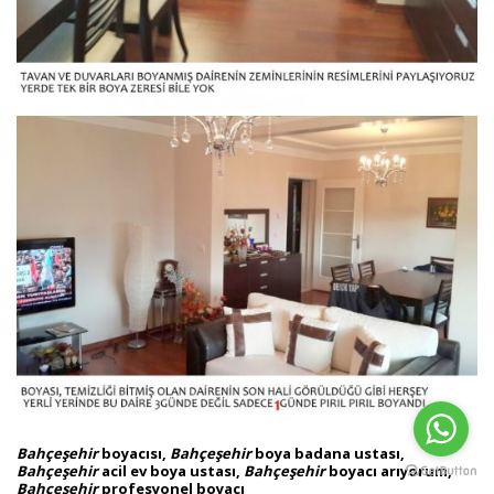
Bahçeşehir
boyacısı,
Bahçeşehir
boya badana ustası,
Bahçeşehir
acil ev boya ustası,
Bahçeşehir
boyacı arıyorum,
Bahçeşehir
profesyonel boyacı