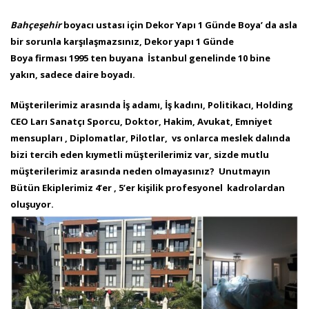
Bahçeşehir
boyacı ustası için Dekor Yapı 1 Günde Boya’ da asla
bir sorunla karşılaşmazsınız, Dekor yapı 1 Günde
Boya firması 1995 ten buyana İstanbul genelinde 10 bine
yakın, sadece daire boyadı.
Müşterilerimiz arasında İş adamı, İş kadını, Politikacı, Holding
CEO Ları Sanatçı Sporcu, Doktor, Hakim, Avukat, Emniyet
mensupları , Diplomatlar, Pilotlar, vs onlarca meslek dalında
bizi tercih eden kıymetli müşterilerimiz var, sizde mutlu
müşterilerimiz arasında neden olmayasınız? Unutmayın
Bütün Ekiplerimiz 4’er , 5’er kişilik profesyonel kadrolardan
oluşuyor.