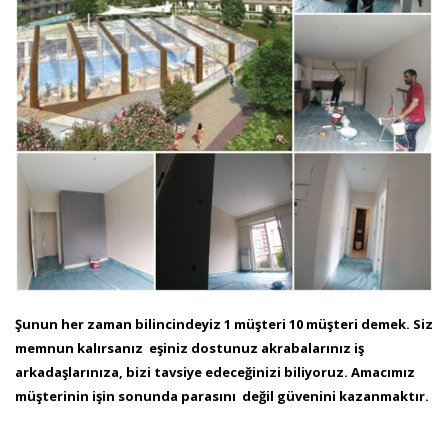
Şunun her zaman bilincindeyiz 1 müşteri 10 müşteri demek. Siz
memnun kalırsanız eşiniz dostunuz akrabalarınız iş
arkadaşlarınıza, bizi tavsiye edeceğinizi biliyoruz. Amacımız
müşterinin işin sonunda parasını değil güvenini kazanmaktır.