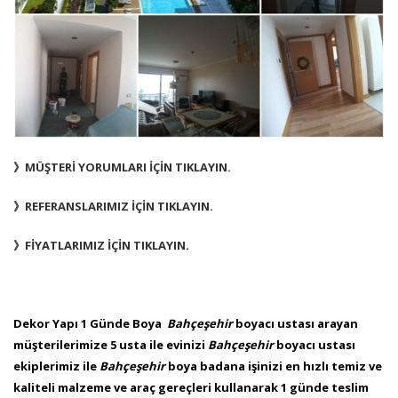
》MÜŞTERİ YORUMLARI İÇİN TIKLAYIN.
》REFERANSLARIMIZ İÇİN TIKLAYIN.
》FİYATLARIMIZ İÇİN TIKLAYIN
.
Dekor Yapı 1 Günde Boya
Bahçeşehir
boyacı ustası arayan
müşterilerimize 5 usta ile evinizi
Bahçeşehir
boyacı ustası
ekiplerimiz ile
Bahçeşehir
boya badana işinizi en hızlı temiz ve
kaliteli malzeme ve araç gereçleri kullanarak 1 günde teslim