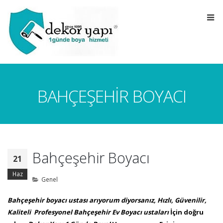
BAHÇEŞEHIR BOYACI
Bahçeşehir Boyacı
21
Haz
Genel
Bahçeşehir boyacı ustası arıyorum diyorsanız
,
Hızlı, Güvenilir,
Kaliteli Profesyonel
Bahçeşehir
Ev Boyacı ustaları
İçin doğru