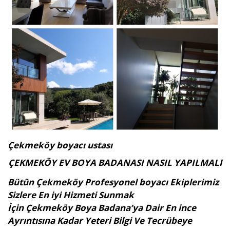
Çekmeköy boyacı ustası
ÇEKMEKÖY EV BOYA BADANASI NASIL YAPILMALI
Bütün Çekmeköy Profesyonel boyacı Ekiplerimiz
Sizlere En iyi Hizmeti Sunmak
İçin Çekmeköy Boya Badana’ya Dair En ince
Ayrıntısına Kadar Yeteri Bilgi Ve Tecrübeye