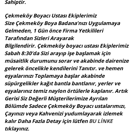
Sahiptir.
Çekmeköy Boyacı Ustası Ekiplerimiz
Size Çekmeköy Boya Badana’nızı Uygulamaya
Gelmeden, 1 Gün önce Firma Yetkilileri
Tarafından Sizleri Arayarak
Bilgilendirir. Çekmeköy boyacı ustası Ekiplerimiz
Sabah 8:30’da Sizi arayıp işe başlamak için
müsaitlik durumunu sorar ve akabinde dairenize
gelerek öncelikle kendilerini Tanıtır. ve hemen
eşyalarınızı Toplamaya başlar akabinde
süpürgelikler kağıt bantla bantlanır, yerler ve
eşyalarınız temiz naylon örtülerle kaplanır. Artık
Gerisi Siz Değerli Müşterilerimize Ayrılan
Bölümde Sadece Çekmeköy Boyacı ustalarımızı,
Çayınızı veya Kahvenizi yudumlayarak izlemek
kalır Daha Fazla Detay için lütfen
BU LİNKE
tıklayınız.