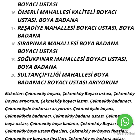
BOYACI USTASI
ÖMERLİ MAHALLESİ KALİTELİ BOYACI
USTASI, BOYA BADANA
REŞADİYE MAHALLESİ BOYACI USTASI, BOYA
BADANA
SIRAPINAR MAHALLESİ BOYA BADANA
BOYACI USTASI
SOĞUKPINAR MAHALLESİ BOYACI USTASI,
BOYA BADANA
SULTANÇİFTLİĞİ MAHALLESİ BOYA
BADANACI BOYACI USTASI ARIYORUM
Etiketler: Çekmeköy boyacı, Çekmeköy Boyacı ustası, Çekmeköy
Boyacı arıyorum, Çekmeköy boyacı lazım, Çekmeköy badanacı,
Çekmeköyde badanacı arıyorum, Çekmeköyde boyacı,
Çekmeköyde badanacı, Çekmeköy badana ustası, Çekmeköy
boya ustası, Çekmeköy boya badana, Çekmeköy Boyacı fiyatları,
Çekmeköy boya ustası fiyatları, Çekmeköy ev boyacı fiyatları,
Çekmeköy ev boyama fiyatları, Çekmeköy ev badana ustası,