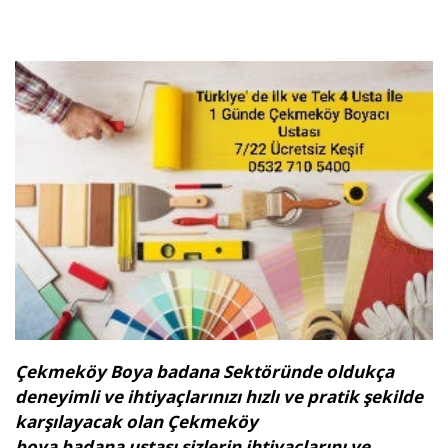
Çekmeköy Boya badana Sektöründe oldukça
deneyimli ve ihtiyaçlarınızı hızlı ve pratik şekilde
karşılayacak olan Çekmeköy
boya badana ustası sizlerin ihtiyaçlarını ve