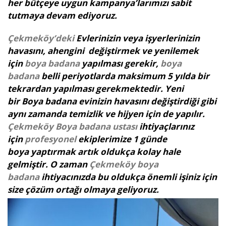
her bütçeye uygun kampanya’larımızı sabit
tutmaya devam ediyoruz.
Çekmeköy’deki
Evlerinizin veya işyerlerinizin
havasını, ahengini değiştirmek ve yenilemek
için
boya badana
yapılması gerekir,
boya
badana
belli periyotlarda maksimum 5 yılda bir
tekrardan yapılması gerekmektedir. Yeni
bir Boya badana evinizin havasını değiştirdiği gibi
aynı zamanda temizlik ve hijyen için de yapılır.
Çekmeköy Boya badana ustası
ihtiyaçlarınız
için
profesyonel
ekiplerimize 1 günde
boya yaptırmak artık oldukça kolay hale
gelmiştir. O zaman
Çekmeköy boya
badana
ihtiyacınızda bu oldukça önemli işiniz için
size çözüm ortağı olmaya geliyoruz.