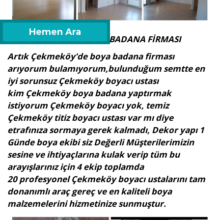
Hemen Ara
ÇEKMEKÖY BOYA BADANA FİRMASI
Artık Çekmeköy’de boya badana firması
arıyorum bulamıyorum,bulunduğum semtte en
iyi sorunsuz Çekmeköy boyacı ustası
kim Çekmeköy boya badana yaptırmak
istiyorum Çekmeköy boyacı yok, temiz
Çekmeköy titiz boyacı ustası var mı diye
etrafınıza sormaya gerek kalmadı, Dekor yapı 1
Günde boya ekibi siz Değerli Müşterilerimizin
sesine ve ihtiyaçlarına kulak verip tüm bu
arayışlarınız için 4 ekip toplamda
20 profesyonel Çekmeköy boyacı ustalarını tam
donanımlı araç gereç ve en kaliteli boya
malzemelerini hizmetinize sunmuştur.