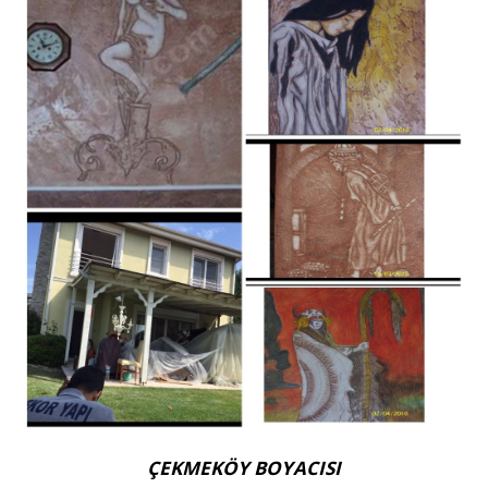
ÇEKMEKÖY BOYACISI