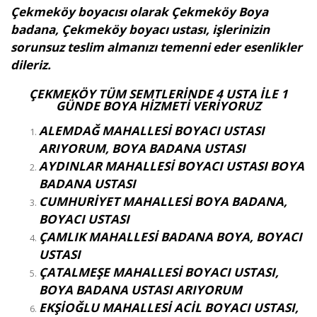
Çekmeköy boyacısı olarak Çekmeköy Boya
badana, Çekmeköy boyacı ustası, işlerinizin
sorunsuz teslim almanızı temenni eder esenlikler
dileriz.
ÇEKMEKÖY TÜM SEMTLERİNDE 4 USTA İLE 1
GÜNDE BOYA HİZMETİ VERİYORUZ
ALEMDAĞ MAHALLESİ BOYACI USTASI
ARIYORUM, BOYA BADANA USTASI
AYDINLAR MAHALLESİ BOYACI USTASI BOYA
BADANA USTASI
CUMHURİYET MAHALLESİ BOYA BADANA,
BOYACI USTASI
ÇAMLIK MAHALLESİ BADANA BOYA, BOYACI
USTASI
ÇATALMEŞE MAHALLESİ BOYACI USTASI,
BOYA BADANA USTASI ARIYORUM
EKŞİOĞLU MAHALLESİ ACİL BOYACI USTASI,