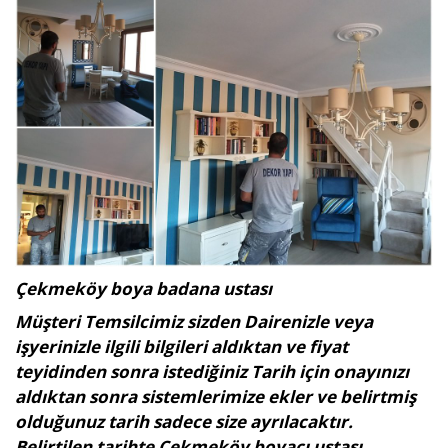
Çekmeköy boya badana ustası
Müşteri Temsilcimiz sizden Dairenizle veya
işyerinizle ilgili bilgileri aldıktan ve fiyat
teyidinden sonra istediğiniz Tarih için onayınızı
aldıktan sonra sistemlerimize ekler ve belirtmiş
olduğunuz tarih sadece size ayrılacaktır.
Belirtilen tarihte Çekmeköy boyacı ustası