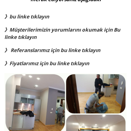
》bu linke tıklayın
》Müşterilerimizin yorumlarını okumak için Bu
linke tıklayın
》 Referanslarımız için bu linke tıklayın
》Fiyatlarımız için bu linke tıklayın