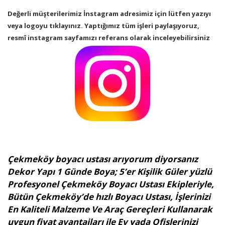
Değerli müşterilerimiz İnstagram adresimiz için lütfen yazıyı
veya logoyu tıklayınız. Yaptığımız tüm işleri paylaşıyoruz,
resmî instagram sayfamızı referans olarak inceleyebilirsiniz
Çekmeköy boyacı ustası arıyorum diyorsanız
Dekor Yapı 1 Günde Boya; 5’er Kişilik Güler yüzlü
Profesyonel Çekmeköy Boyacı Ustası Ekipleriyle,
Bütün Çekmeköy’de hızlı Boyacı Ustası, İşlerinizi
En Kaliteli Malzeme Ve Araç Gereçleri Kullanarak
uygun fiyat avantajları ile Ev yada Ofislerinizi