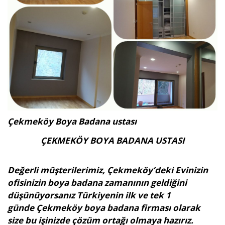
Çekmeköy Boya Badana ustası
ÇEKMEKÖY BOYA BADANA USTASI
Değerli müşterilerimiz, Çekmeköy’deki Evinizin
ofisinizin boya badana zamanının geldiğini
düşünüyorsanız Türkiyenin ilk ve tek 1
günde Çekmeköy boya badana firması olarak
size bu işinizde çözüm ortağı olmaya hazırız.