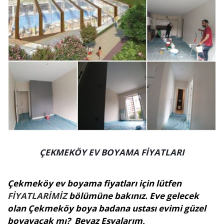
ÇEKMEKÖY EV BOYAMA FİYATLARI
Çekmeköy ev boyama fiyatları için lütfen
FİYATLARİMİZ
bölümüne bakınız. Eve gelecek
olan Çekmeköy boya badana ustası evimi güzel
boyayacak mı? Beyaz Eşyalarım,