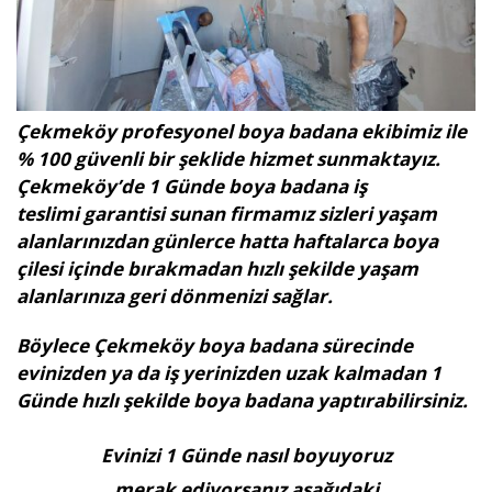
Çekmeköy profesyonel boya badana ekibimiz ile
% 100 güvenli bir şeklide hizmet sunmaktayız.
Çekmeköy’de 1 Günde boya badana iş
teslimi garantisi sunan firmamız sizleri yaşam
alanlarınızdan günlerce hatta haftalarca boya
çilesi içinde bırakmadan hızlı şekilde yaşam
alanlarınıza geri dönmenizi sağlar.
Böylece Çekmeköy boya badana sürecinde
evinizden ya da iş yerinizden uzak kalmadan 1
Günde hızlı şekilde boya badana yaptırabilirsiniz.
Evinizi 1 Günde nasıl boyuyoruz
merak ediyorsanız aşağıdaki