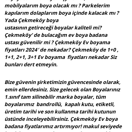
mobilyalarım boya olacak mı ? Parkelerim
kapılarım dolaplarım boya içinde kalacak mı ?
Yada Çekmeköy boya
ustasının getireceği boyalar kaliteli mi?
Çekmeköy’ de bulacağım ev boya badana
ustası güvenilir mi ? Çekmeköy Ev boyama
fiyatları 2024′ de nekadar? Çekmeköy de 1+0 ,
1+1, 2+1, 3+1 Ev boyama fiyatları nekadar Siz
bunları dert etmeyin.
Bize güvenin şirketimizin güvencesinde olarak,
emin ellerdesiniz. Size gelecek olan Boyalarınız
1.sınıf tam silinebilir marka boyalar, tüm
boyalarımız bandrollü, kapalı kutu, etiketli,
üretim tarihi ve son kullanma tarihi kutunun
üstünde inceleyebilirsiniz. Çekmeköy Ev boya
badana fiyatlarımız artırmıyor! makul seviyede