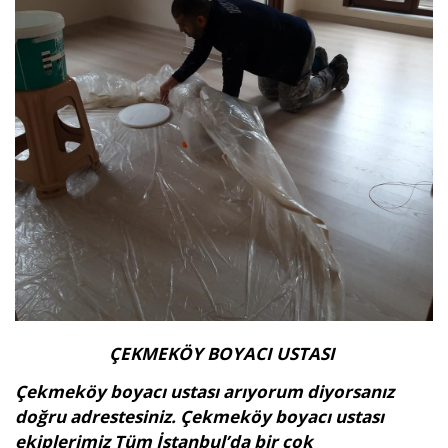
ÇEKMEKÖY BOYACI USTASI
Çekmeköy boyacı ustası arıyorum diyorsanız
doğru adrestesiniz. Çekmeköy boyacı ustası
ekiplerimiz Tüm İstanbul’da bir çok