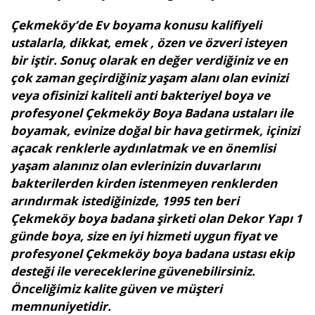
Çekmeköy’de Ev boyama konusu kalifiyeli
ustalarla, dikkat, emek , özen ve özveri isteyen
bir iştir. Sonuç olarak en değer verdiğiniz ve en
çok zaman geçirdiğiniz yaşam alanı olan evinizi
veya ofisinizi kaliteli anti bakteriyel boya ve
profesyonel Çekmeköy Boya Badana ustaları ile
boyamak, evinize doğal bir hava getirmek, içinizi
açacak renklerle aydınlatmak ve en önemlisi
yaşam alanınız olan evlerinizin duvarlarını
bakterilerden kirden istenmeyen renklerden
arındırmak istediğinizde, 1995 ten beri
Çekmeköy boya badana şirketi olan Dekor Yapı 1
günde boya, size en iyi hizmeti uygun fiyat ve
profesyonel Çekmeköy boya badana ustası ekip
desteği ile vereceklerine güvenebilirsiniz.
Önceliğimiz kalite güven ve müşteri
memnuniyetidir.