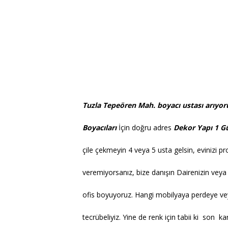
Tuzla Tepeören Mah. boyacı ustası arıyo
Boyacıları
İçin doğru adres
Dekor Yapı 1 G
çile çekmeyin 4 veya 5 usta gelsin, evinizi 
veremiyorsanız, bize danışın Dairenizin veya 
ofis boyuyoruz. Hangi mobilyaya perdeye ve
tecrübeliyiz. Yine de renk için tabii ki son kar