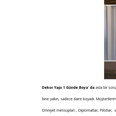
Dekor Yapı 1 Günde Boya’ da
asla bir sor
bine yakın, sadece daire boyadı. Müşterilerim
Emniyet mensupları , Diplomatlar, Pilotlar, v