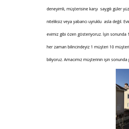
deneyimli, müşterisine karşı saygılı güler yü
niteliksiz veya yabancı uyruklu asla değil. Ev
evimiz gibi özen gösteriyoruz. İşin sonunda
her zaman bilincindeyiz 1 müşteri 10 müşteri
biliyoruz. Amacımız müşterinin işin sonunda 