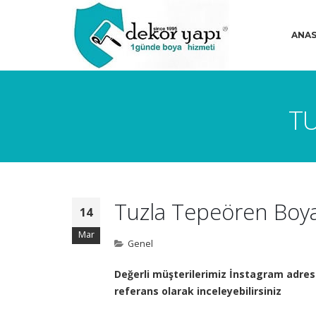
ANAS
TU
Tuzla Tepeören Boya
14
Mar
Genel
Değerli müşterilerimiz İnstagram adresi
referans olarak inceleyebilirsiniz