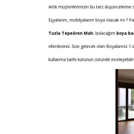
Artık müşterilerimizin bu tarz düşüncelerine
Eşyalarım, mobilyalarım boya olacak mı ? Par
Tuzla Tepeören Mah.
bulacağım
boya ba
ellerdesiniz. Size gelecek olan Boyalarınız 1.
kullanma tarihi kutunun üstünde inceleyebilirs