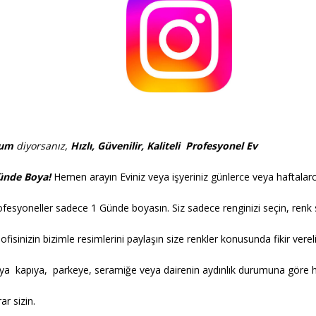
rum
diyorsanız
,
Hızlı, Güvenilir, Kaliteli
Profesyonel
Ev
ünde Boya!
Hemen arayın
Eviniz veya işyeriniz günlerce veya haftala
profesyoneller sadece 1 Günde boyasın. Siz sadece renginizi seçin, re
ofisinizin bizimle resimlerini paylaşın size renkler konusunda fikir ve
ya kapıya, parkeye, seramiğe veya dairenin aydınlık durumuna göre
ar sizin.