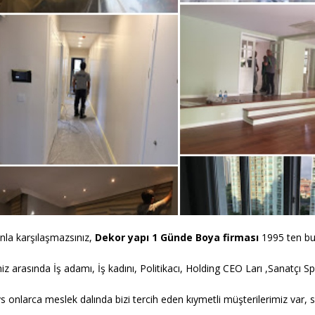
unla karşılaşmazsınız,
Dekor yapı 1 Günde Boya
firması
1995 ten b
iz arasında İş adamı, İş kadını, Politikacı, Holding CEO Ları ,Sanatçı 
s onlarca meslek dalında bizi tercih eden kıymetli müşterilerimiz var, 