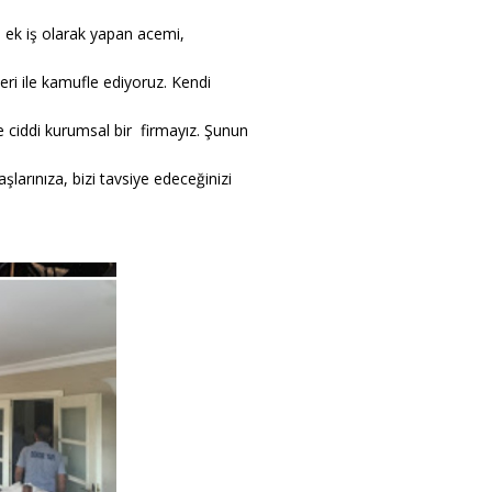
i ek iş olarak yapan acemi,
leri ile kamufle ediyoruz. Kendi
 ciddi kurumsal bir firmayız. Şunun
larınıza, bizi tavsiye edeceğinizi