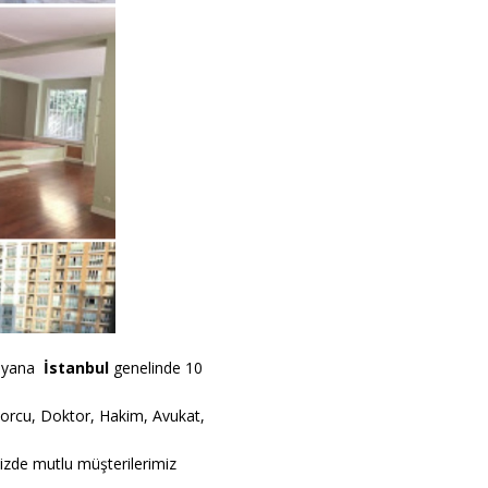
uyana
İstanbul
genelinde 10
Sporcu, Doktor, Hakim, Avukat,
sizde mutlu müşterilerimiz