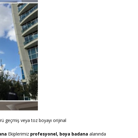
rü geçmiş veya toz boyayı orijinal
ana
Ekiplerimiz
profesyonel,
boya badana
alanında