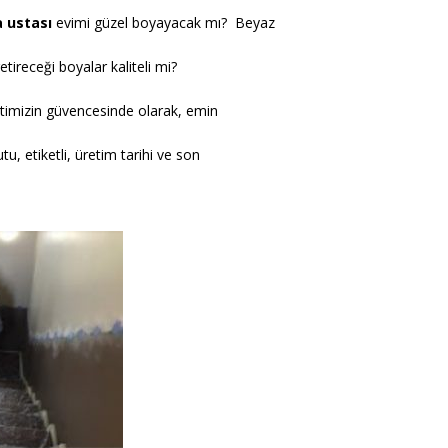
 ustası
evimi güzel boyayacak mı? Beyaz
ireceği boyalar kaliteli mi?
ketimizin güvencesinde olarak, emin
u, etiketli, üretim tarihi ve son