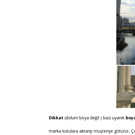
Dikkat
(dolum boya değil ) bazı uyanık
boy
marka kutulara aktarıp müşteriye götürür, 