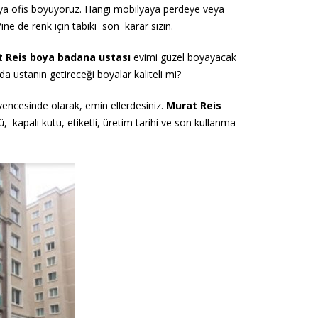
eya
ofis boyuyoruz. Hangi mobilyaya perdeye veya
Yine de renk için tabiki son karar sizin.
 Reis boya badana ustası
evimi güzel boyayacak
a ustanın getireceği boyalar kaliteli mi?
güvencesinde olarak, emin
ellerdesiniz.
Murat Reis
, kapalı kutu, etiketli, üretim tarihi ve son
kullanma