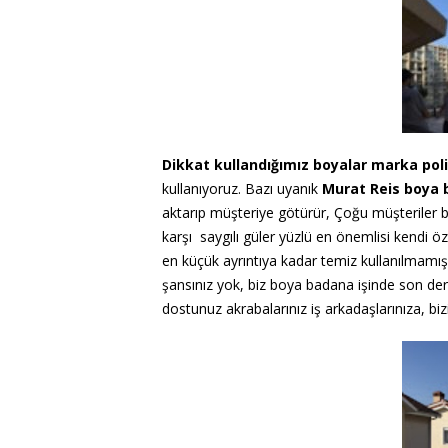
Dikkat kullandığımız boyalar marka polis
kullanıyoruz. Bazı uyanık
Murat Reis
boya
aktarıp müşteriye götürür, Çoğu müşteriler 
karşı saygılı güler yüzlü en önemlisi kendi 
en küçük ayrıntıya kadar temiz kullanılmamış 
şansınız yok, biz boya badana işinde son de
dostunuz akrabalarınız iş arkadaşlarınıza, biz