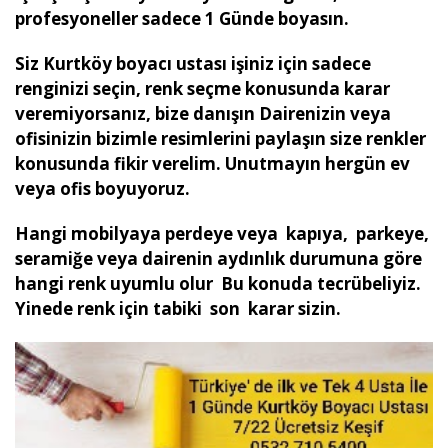
profesyoneller sadece 1 Günde boyasın.
Siz Kurtköy boyacı ustası işiniz için sadece
renginizi seçin, renk seçme konusunda karar
veremiyorsanız, bize danışın Dairenizin veya
ofisinizin bizimle resimlerini paylaşın size renkler
konusunda fikir verelim. Unutmayın hergün ev
veya ofis boyuyoruz.
Hangi mobilyaya perdeye veya kapıya, parkeye,
seramiğe veya dairenin aydınlık durumuna göre
hangi renk uyumlu olur Bu konuda tecrübeliyiz.
Yinede renk için tabiki son karar sizin.