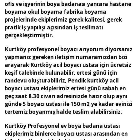
ofis ve işyerinin boya badanası yanısıra hastane
boyama okul boyama fabrika boyama
projelerinde ekiplerimiz gerek kalitesi, gerek
pratik iş yapılışı açısından iş teslimatı
gerçekleştirmiştir.
Kurtköy profesyonel boyacı arıyorum diyorsanız
yapmanız gereken iletişim numaramızdan bizi
arayarak Kurtköy acil boyacı ustası için ücretsiz
keşif talebinde bulunabilir, ertesi günü için
randevu oluşturabiliriz, Pendik kurtköy acil
boyacı ustası ekiplerimiz ertesi günü sabah en
geç saat 8.30 civarı adresinizde hazır olup aynı
günde 5 boyacı ustası ile 150 m2 ye kadar evinizi
tertemiz boyanmış halde teslim alabilirsiniz.
Kurtköy Profesyonel ev boya badana ustası
ekiplerimiz binlerce boyacı ustası arasından en