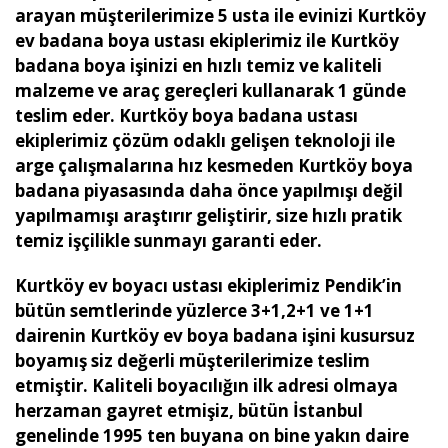
arayan müşterilerimize 5 usta ile evinizi Kurtköy
ev badana boya ustası ekiplerimiz ile Kurtköy
badana boya işinizi en hızlı temiz ve kaliteli
malzeme ve araç gereçleri kullanarak 1 günde
teslim eder. Kurtköy boya badana ustası
ekiplerimiz çözüm odaklı gelişen teknoloji ile
arge çalışmalarına hız kesmeden Kurtköy boya
badana piyasasında daha önce yapılmışı değil
yapılmamışı araştırır geliştirir, size hızlı pratik
temiz işçilikle sunmayı garanti eder.
Kurtköy ev boyacı ustası ekiplerimiz Pendik’in
bütün semtlerinde yüzlerce 3+1,2+1 ve 1+1
dairenin Kurtköy ev boya badana işini kusursuz
boyamış siz değerli müşterilerimize teslim
etmiştir. Kaliteli boyacılığın ilk adresi olmaya
herzaman gayret etmişiz, bütün İstanbul
genelinde 1995 ten buyana on bine yakın daire