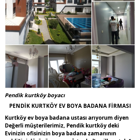
Pendik kurtköy boyacı
PENDİK KURTKÖY EV BOYA BADANA FİRMASI
Kurtköy ev boya badana ustası arıyorum diyen
Değerli müşterilerimiz, Pendik kurtköy deki
Evinizin ofisinizin boya badana zamanının