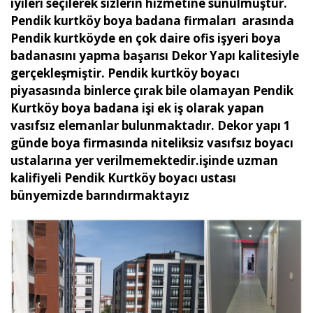
iyileri seçilerek sizlerin hizmetine sunulmuştur.
Pendik kurtköy boya badana firmaları arasında
Pendik kurtköyde en çok daire ofis işyeri boya
badanasını yapma başarısı Dekor Yapı kalitesiyle
gerçekleşmiştir. Pendik kurtköy boyacı
piyasasında binlerce çırak bile olamayan Pendik
Kurtköy boya badana işi ek iş olarak yapan
vasıfsız elemanlar bulunmaktadır. Dekor yapı 1
günde boya firmasında niteliksiz vasıfsız boyacı
ustalarına yer verilmemektedir.işinde uzman
kalifiyeli Pendik Kurtköy boyacı ustası
bünyemizde barındırmaktayız