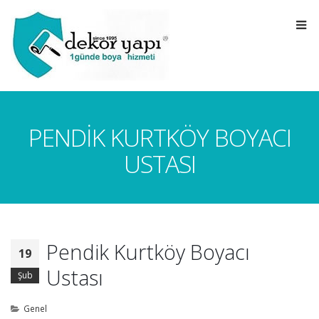
PENDIK KURTKÖY BOYACI
USTASI
Pendik Kurtköy Boyacı
19
Ustası
Şub
Genel