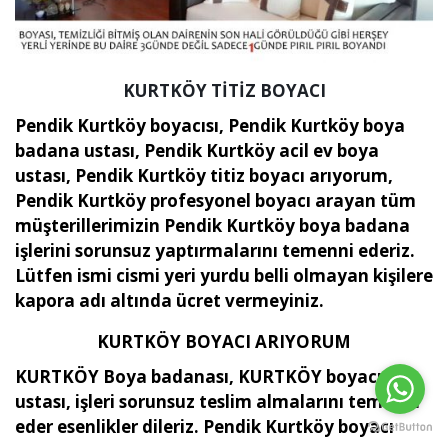
KURTKÖY TİTİZ BOYACI
Pendik Kurtköy boyacısı, Pendik Kurtköy boya
badana ustası, Pendik Kurtköy acil ev boya
ustası, Pendik Kurtköy titiz boyacı arıyorum,
Pendik Kurtköy profesyonel boyacı arayan tüm
müşterillerimizin Pendik Kurtköy boya badana
işlerini sorunsuz yaptırmalarını temenni ederiz.
Lütfen ismi cismi yeri yurdu belli olmayan kişilere
kapora adı altında ücret vermeyiniz.
KURTKÖY BOYACI ARIYORUM
KURTKÖY Boya badanası, KURTKÖY boyacı
ustası, işleri sorunsuz teslim almalarını temenni
eder esenlikler dileriz. Pendik Kurtköy boyacı