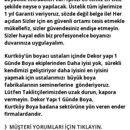
şekilde neyse o yapılacak. Üstelik tüm işlerimize
1 yıl Garanti veriyoruz, sözde değil belge ile! Her
açıdan Sizler için en güvenli ortamı tesis etmekle
mükellefiz, sizler güvendesiniz endişe etmeyin.
Sizler hayal edin biz profesyonelce boyanızı
duvarınıza uygulayalım.
Kurtköy’ün boyacı ustaları içinde Dekor yapı 1
Günde Boya ekiplerinden Daha iyisi yok, sürekli
kendimizi geliştiriyor daha iyisini en iyisini
yapmak için ustalarımızı büyük boya
fabrikalarının seminerlerine gönderiyoruz.
Lütfen Taklitçilerimizden uzak durun, kapora
vermeyin. Dekor Yapı 1 Günde Boya,
Kurtköy Boya badana sektörüne yön veren ender
firmalardandır.
》MÜŞTERİ YORUMLARI İÇİN TIKLAYIN.