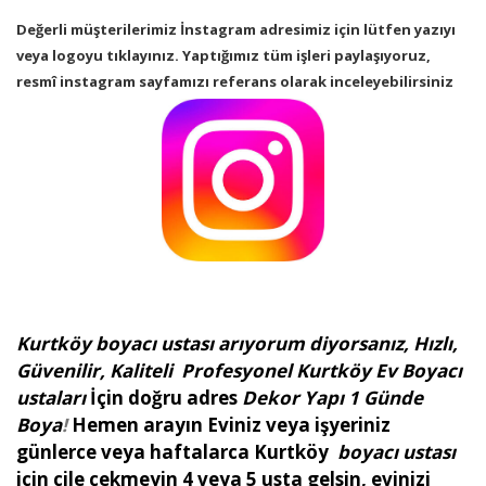
Değerli müşterilerimiz İnstagram adresimiz için lütfen yazıyı
veya logoyu tıklayınız. Yaptığımız tüm işleri paylaşıyoruz,
resmî instagram sayfamızı referans olarak inceleyebilirsiniz
Kurtköy boyacı ustası arıyorum diyorsanız
,
Hızlı,
Güvenilir, Kaliteli Profesyonel Kurtköy Ev Boyacı
ustaları
İçin doğru adres
Dekor Yapı 1 Günde
Boya
!
Hemen arayın
Eviniz veya işyeriniz
günlerce veya haftalarca Kurtköy
boyacı ustası
için çile çekmeyin 4 veya 5 usta gelsin, evinizi