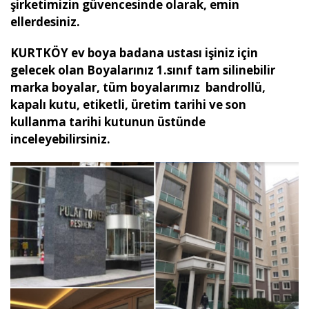
şirketimizin güvencesinde olarak, emin
ellerdesiniz.
KURTKÖY ev boya badana ustası işiniz için
gelecek olan Boyalarınız 1.sınıf tam silinebilir
marka boyalar, tüm boyalarımız bandrollü,
kapalı kutu, etiketli, üretim tarihi ve son
kullanma tarihi kutunun üstünde
inceleyebilirsiniz.