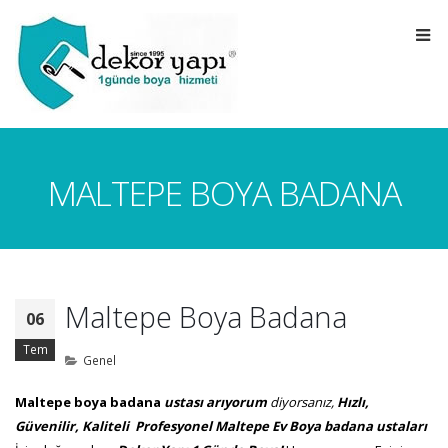
MALTEPE BOYA BADANA
Maltepe Boya Badana
06
Tem
Genel
Maltepe boya badana
ustası arıyorum
diyorsanız
,
Hızlı,
Güvenilir, Kaliteli
Profesyonel Maltepe
Ev Boya badana ustaları