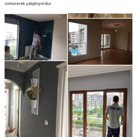
sömürerek çalıştırıyordur.