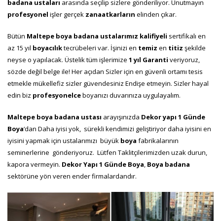
badana ustaları
arasında seçilip sizlere gönderiliyor. Unutmayın
profesyonel
işler gerçek
zanaatkarların
elinden çıkar.
Bütün
Maltepe boya
badana
ustalarımız
kalifiyeli
sertifikalı en
az 15 yıl
boyacılık
tecrübeleri var. İşinizi en
temiz
en
titiz
şekilde
neyse o yapılacak. Üstelik tüm işlerimize
1 yıl Garanti
veriyoruz,
sözde değil belge ile! Her açıdan Sizler için en güvenli ortamı tesis
etmekle mükellefiz sizler güvendesiniz Endişe etmeyin. Sizler hayal
edin biz
profesyonelce
boyanızı duvarınıza uygulayalım.
Maltepe boya badana ustası
arayışınızda
Dekor yapı 1 Günde
Boya
‘dan Daha iyisi yok, sürekli kendimizi geliştiriyor daha iyisini en
iyisini yapmak için ustalarımızı büyük
boya
fabrikalarının
seminerlerine gönderiyoruz. Lütfen Taklitçilerimizden uzak durun,
kapora vermeyin.
Dekor Yapı 1
Günde Boya
,
B
oya badana
sektörüne yön veren ender firmalardandır.