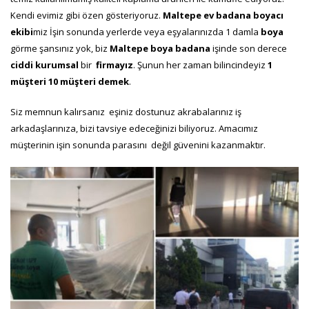
Kendi evimiz gibi özen gösteriyoruz.
Maltepe ev badana boyacı
ekibi
miz İşin sonunda yerlerde veya eşyalarınızda 1 damla
boya
görme şansınız yok, biz
Maltepe
boya badana
işinde son derece
ciddi
kurumsal
bir
firmayız
. Şunun her zaman bilincindeyiz
1
müşteri 10 müşteri demek
.
Siz memnun kalırsanız eşiniz dostunuz akrabalarınız iş
arkadaşlarınıza, bizi tavsiye edeceğinizi biliyoruz. Amacımız
müşterinin işin sonunda parasını değil güvenini kazanmaktır.