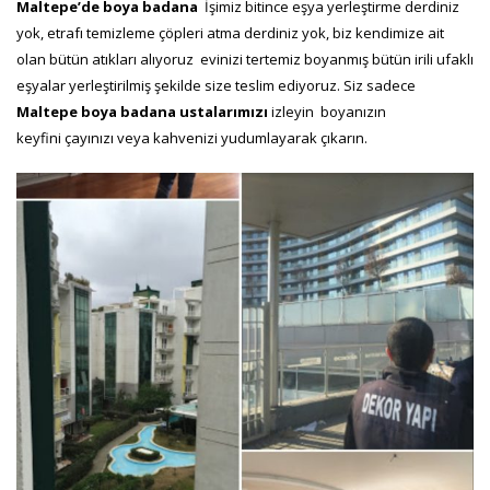
Maltepe’de boya badana
İşimiz bitince eşya yerleştirme derdiniz
yok, etrafı temizleme çöpleri atma derdiniz yok, biz kendimize ait
olan bütün atıkları alıyoruz evinizi tertemiz boyanmış bütün irili ufaklı
eşyalar yerleştirilmiş şekilde size teslim ediyoruz. Siz sadece
Maltepe boya badana
ustalarımızı
izleyin boyanızın
keyfini çayınızı veya kahvenizi yudumlayarak çıkarın.