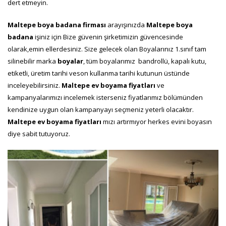
dert etmeyin.
Maltepe boya badana firması
arayışınızda
Maltepe boya
badana
işiniz için Bize güvenin şirketimizin güvencesinde
olarak,emin ellerdesiniz. Size gelecek olan Boyalarınız 1.sınıf tam
silinebilir marka
boyalar
, tüm boyalarımız bandrollü, kapalı kutu,
etiketli, üretim tarihi veson kullanma tarihi kutunun üstünde
inceleyebilirsiniz.
Maltepe ev boyama fiyatları
ve
kampanyalarımızı incelemek isterseniz fiyatlarımız bölümünden
kendinize uygun olan kampanyayı seçmeniz yeterli olacaktır.
Maltepe ev boyama fiyatları
mızı artırmıyor herkes evini boyasın
diye sabit tutuyoruz.