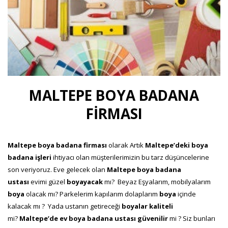
MALTEPE BOYA BADANA
FİRMASI
Maltepe boya badana firması
olarak Artık
Maltepe’deki
boya
badana işleri
ihtiyacı olan müşterilerimizin bu tarz düşüncelerine
son veriyoruz. Eve gelecek olan
Maltepe boya badana
ustası
evimi güzel
boyayacak
mı? Beyaz Eşyalarım, mobilyalarım
boya
olacak mı? Parkelerim kapılarım dolaplarım
boya
içinde
kalacak mı ? Yada ustanın getireceği
boyalar
kaliteli
mi?
Maltepe’de
ev
boya badana ustası
güvenilir
mi ? Siz bunları