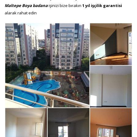
Maltepe
Boya badana
işinizi bize bırakın
1 yıl
işçilik garantisi
alarak rahat edin