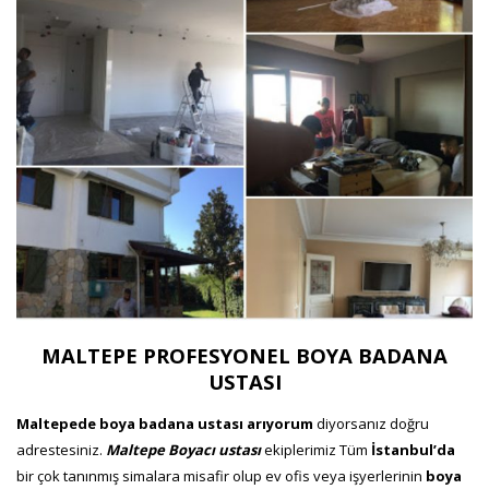
MALTEPE PROFESYONEL BOYA BADANA
USTASI
Maltepede boya badana ustası arıyorum
diyorsanız doğru
adrestesiniz.
Maltepe Boyacı ustası
ekiplerimiz Tüm
İstanbul’da
bir çok tanınmış simalara misafir olup ev ofis veya işyerlerinin
boya