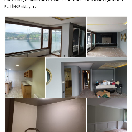
BU LİNKE
tıklayınız.