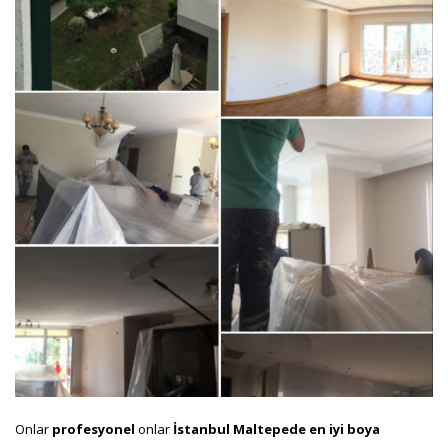
Onlar
profesyonel
onlar
İstanbul Maltepede
en iyi boya