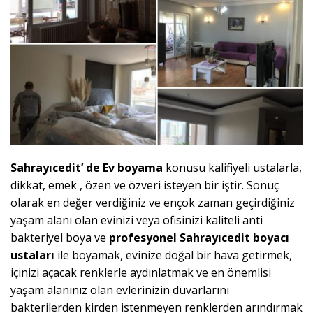
Sahrayıcedit’ de Ev boyama
konusu kalifiyeli ustalarla,
dikkat, emek , özen ve özveri isteyen bir iştir. Sonuç
olarak en değer verdiğiniz ve ençok zaman geçirdiğiniz
yaşam alanı olan evinizi veya ofisinizi kaliteli anti
bakteriyel boya ve
profesyonel
Sahrayıcedit
boyacı
ustaları
ile boyamak, evinize doğal bir hava getirmek,
içinizi açacak renklerle aydınlatmak ve en önemlisi
yaşam alanınız olan evlerinizin duvarlarını
bakterilerden kirden istenmeyen renklerden arındırmak