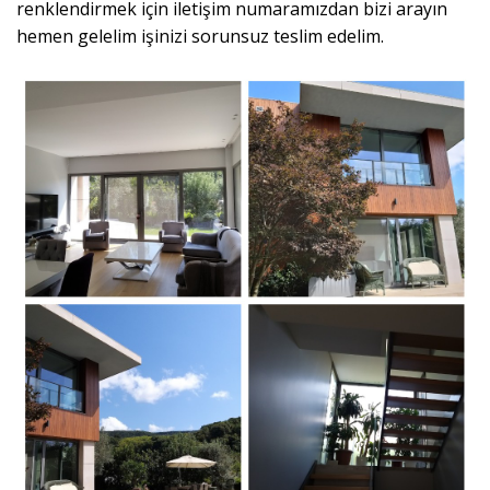
renklendirmek için iletişim numaramızdan bizi arayın
hemen gelelim işinizi sorunsuz teslim edelim.