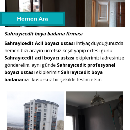
Hemen Ara
Sahrayıcedit boya badana firması
Sahrayicedit Acil boyacı ustası
ihtiyaç duyduğunuzda
hemen bizi arayın ücretsiz keşif yapıp ertesi günü
Sahrayıcedit acil boyacı ustası
ekiplerimizi adresinize
gönderelim, aynı günde
Sahrayıcedit profesyonel
boyacı ustası
ekiplerimiz
Sahrayıcedit boya
badana
nizi kusursuz bir şekilde teslim etsin.