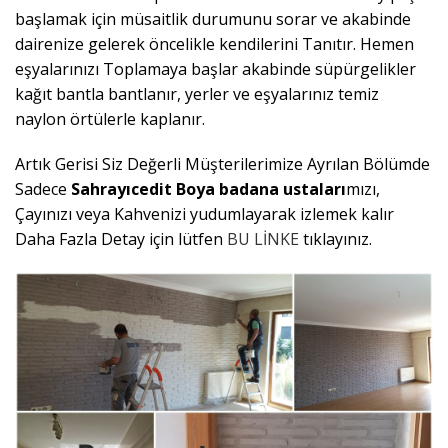
başlamak için müsaitlik durumunu sorar ve akabinde
dairenize gelerek öncelikle kendilerini Tanıtır. Hemen
eşyalarınızı Toplamaya başlar akabinde süpürgelikler
kağıt bantla bantlanır, yerler ve eşyalarınız temiz
naylon örtülerle kaplanır.
Artık Gerisi Siz Değerli Müşterilerimize Ayrılan Bölümde
Sadece
Sahrayıcedit
Boya badana ustaları
mızı,
Çayınızı veya Kahvenizi yudumlayarak izlemek kalır
Daha Fazla Detay için lütfen
BU LİNKE
tıklayınız.