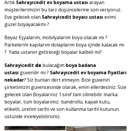
Artık
Sahrayıcedit ev boyama ustası
arayan
müşterilerimizin bu tarz düşüncelerine son veriyoruz.
Eve gelecek olan
Sahrayicedit
boyacı ustası
evimi
güzel boyayacakmı ?
Beyaz Eşyalarım, mobilyalarım boya olacak mı ?
Parkelerim kapılarım dolaplarım boya içinde kalacak mı
? Yada ustanın getireceği boyalar kaliteli mi?
Sahrayicedit
de
bulacağım
boya badana
ustası
güvenilir mi ?
Sahrayıcedit ev boyama fiyatları
nekadar
? Siz bunları dert etmeyin. Bize güvenin
şirketimizin güvencesinde olarak, emin ellerdesiniz. Size
gelecek olan Boyalarınız 1.sınıf tam silinebilir marka
boyalar, tüm boyalarımız bandrollü, kapalı kutu,
etiketli, üretim tarihi ve son kullanma tarihi kutunun
üstünde inceleyebilirsiniz.