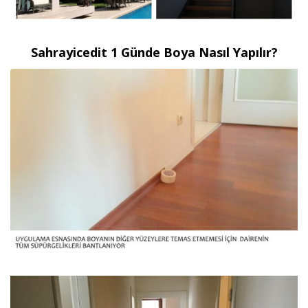
Sahrayicedit 1 Günde Boya Nasıl Yapılır?