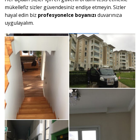
mükellefiz sizler güvendesiniz endişe etmeyin. Sizler
hayal edin biz
profesyonelce
boyanızı
duvarınıza
uygulayalım.