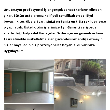
Unutmayın
profesyonel işler gerçek zanaatkarların elinden
çıkar. Bütün ustalarımız kalifiyeli sertifikalı en az 15 yıl
boyacılık tecrübeleri var. İşinizi en temiz en
titiz şekilde neyse
o yapılacak. Üstelik tüm işlerimize 1 yıl Garanti veriyoruz,
sözde değil belge ile! Her açıdan Sizler için en güvenli ortamı
tesis
etmekle mükellefiz sizler güvendesiniz endişe etmeyin.
Sizler hayal edin biz profesyonelce boyanızı duvarınıza
uygulayalım.