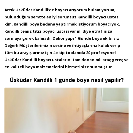
Artık Üsküdar Kandilli’de boyacı arıyorum bulamıyorum,
bulunduğum semtte en iyi sorunsuz Kandilli boyacı ustası
kim, Kandilli boya badana yaptırmak istiyorum boyacı yok,
Kandilli temiz titiz boyacı ustası var mı diye etrafınıza
sormaya gerek kalmadı, Dekor yapı 1 Günde boya ekibi siz
Değerli Müşterilerimizin sesine ve ihtiyaçlarına kulak verip
tüm bu arayışlarınız için 4 ekip toplamda 20 profesyonel
Üsküdar Kandilli boyacı ustalarını tam donanımlı araç gereç ve
en kaliteli boya malzemelerini hizmetinize sunmuştur.
Üsküdar Kandilli 1 günde boya nasıl yapılır?