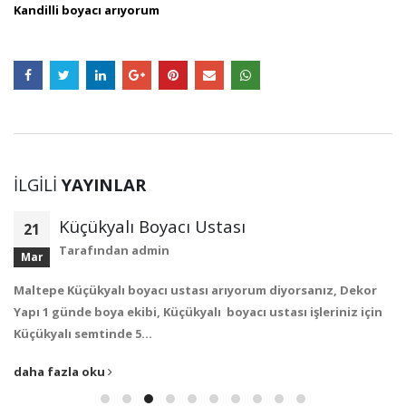
Kandilli boyacı arıyorum
İLGILI
YAYINLAR
Küçükyalı Boyacı Ustası
21
Tarafından
admin
Mar
Maltepe Küçükyalı boyacı ustası arıyorum diyorsanız, Dekor
Yapı 1 günde boya ekibi, Küçükyalı boyacı ustası işleriniz için
Küçükyalı semtinde 5…
daha fazla oku