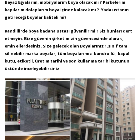
Beyaz
Eşyalarım, mobilyalarım boya olacak mı ? Parkelerim
kapılarım dolaplarım boya içinde kalacak mı ? Yada ustanın
getireceği boyalar kaliteli mi?
Kandilli ‘de boya badana ustası güvenilir mi ? Siz bunları dert
etmeyin. Bize güvenin şirketimizin güvencesinde olarak,
emin
ellerdesiniz. Size gelecek olan Boyalarınız 1.sınıf tam
silinebilir marka boyalar, tüm boyalarımız bandrollü, kapalı
kutu, etiketli, üretim tarihi ve son
kullanma tarihi kutunun
üstünde inceleyebilirsiniz.