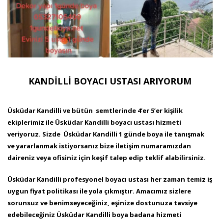
KANDİLLİ BOYACI USTASI ARIYORUM
Üsküdar Kandilli ve bütün semtlerinde 4’er 5’er kişilik
ekiplerimiz ile Üsküdar Kandilli boyacı ustası hizmeti
veriyoruz. Sizde Üsküdar Kandilli 1 günde boya ile tanışmak
ve yararlanmak istiyorsanız bize iletişim numaramızdan
daireniz veya ofisiniz için keşif talep edip teklif alabilirsiniz.
Üsküdar Kandilli profesyonel boyacı ustası her zaman temiz iş
uygun fiyat politikası ile yola çıkmıştır. Amacımız sizlere
sorunsuz ve benimseyeceğiniz, eşinize dostunuza tavsiye
edebileceğiniz Üsküdar Kandilli boya badana hizmeti