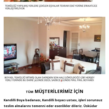
MÜŞTERİLERİMİZ İÇİN
TÜM
Kandilli Boya badanası, Kandilli boyacı ustası, işleri sorunsuz
teslim almalarını temenni eder esenlikler dileriz. Üsküdar