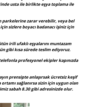
inde usta ile birlikte eşya toplama ile
 parkelerine zarar verebilir, veya bel
çin sizlere boyacı badanacı işiniz için
ütün irili ufaklı eşyalarını muntazam
gün gibi kısa sürede teslim ediyoruz.
 telefonla profesyonel ekipler kapınızda
yın prensipte anlaşırsak ücretsiz keşif
ortamı sağlanırsa sizin için uygun olan
imiz sabah 8.30 gibi adresinizde olur.