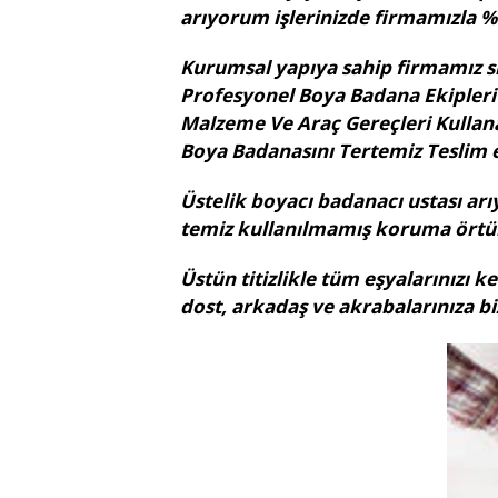
arıyorum işlerinizde firmamızla 
Kurumsal yapıya sahip firmamız sizle
Profesyonel Boya Badana Ekipleri d
Malzeme Ve Araç Gereçleri Kullan
Boya Badanasını Tertemiz Teslim e
Üstelik boyacı badanacı ustası ar
temiz kullanılmamış koruma örtüle
Üstün titizlikle tüm eşyalarınızı 
dost, arkadaş ve akrabalarınıza biz