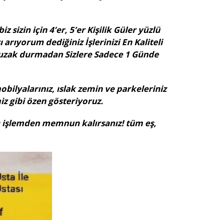
 sizin için 4’er, 5’er Kişilik Güler yüzlü
arıyorum dediğiniz İşlerinizi En Kaliteli
 uzak durmadan Sizlere Sadece 1 Günde
bilyalarınız, ıslak zemin ve parkeleriniz
z gibi özen gösteriyoruz.
lan işlemden memnun kalırsanız! tüm eş,