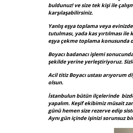
buldunuz! ve size tek kişi ile çalı
karşılaşabilirsiniz.
Yanlış eşya toplama veya evinizde 
tutulması, yada kas yırtılması ile 
eşya çekme toplama konusunda den
Boyacı badanacı işlemi sonucunda b
şekilde yerine yerleştiriyoruz. Siz
Acil titiz Boyacı ustası arıyorum 
olsun.
İstanbulun bütün ilçelerinde bizde
yapalım. Keşif ekibimiz müsait za
günü hemen size rezerve edip siste
Aynı gün içinde işinizi sorunsuz bi