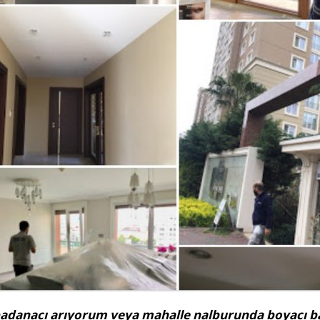
 badanacı arıyorum veya mahalle nalburunda boyacı b