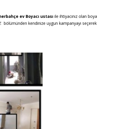
nerbahçe ev Boyacı ustası
ile ihtiyacınız olan boya
Z
bölümünden kendinize uygun kampanyayı seçerek