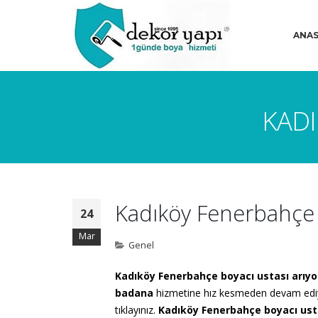
ANAS
KADI
Kadıköy Fenerbahçe 
24
Mar
Genel
Kadıköy Fenerbahçe boyacı ustası arıy
badana
hizmetine hız kesmeden devam edi
tıklayınız.
Kadıköy Fenerbahçe boyacı ust