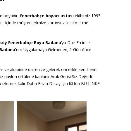
e boyadır,
fenerbahçe
boyacı ustası
ekibimiz 1995
ayret içinde müşterilerimize sorunsuz teslim etme
köy Fenerbahçe Boya Badana
‘ya Dair En ince
Badana’
nızı Uygulamaya Gelmeden, 1 Gün önce
r ve akabinde dairenize gelerek öncelikle kendilerini
 naylon örtülerle kaplanır.Artık Gerisi Siz Değerli
 izlemek kalır Daha Fazla Detay için lütfen
BU LİNKE