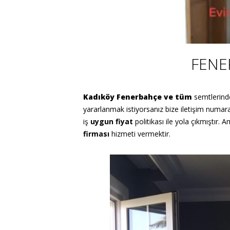
FENE
Kadıköy Fenerbahçe ve tüm
semtlerinde
yararlanmak istiyorsanız bize iletişim numaramı
iş
uygun fiyat
politikası ile yola çıkmıştır
firması
hizmeti vermektir.