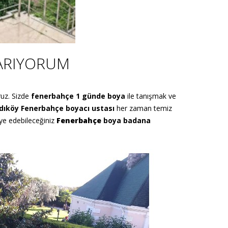
ARIYORUM
uz. Sizde
fenerbahçe 1 günde
boya
ile tanışmak ve
dıköy Fenerbahçe
boyacı
ustası
her zaman temiz
iye edebileceğiniz
Fenerbahçe
boya badana