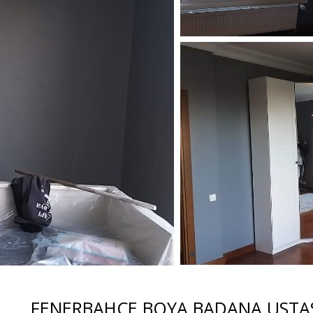
FENERBAHÇE BOYA BADANA USTA