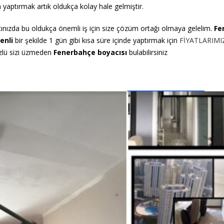
yaptırmak artık oldukça kolay hale gelmiştir.
cınızda bu oldukça önemli iş için size çözüm ortağı olmaya gelelim.
Fe
enli
bir şekilde 1 gün gibi kısa süre içinde yaptırmak için
FİYATLARIMI
üzlü sizi üzmeden
Fenerbahçe boyacısı
bulabilirsiniz