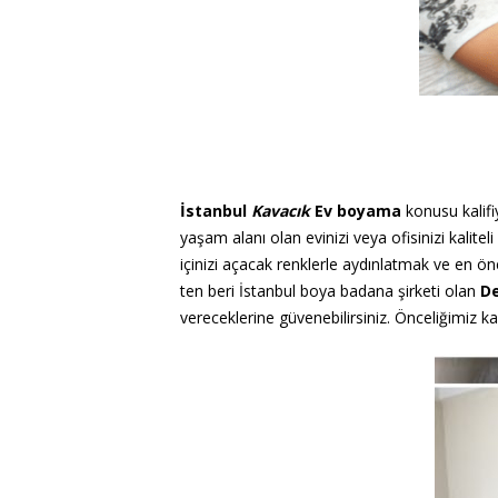
İstanbul
Kavacık
Ev boyama
konusu kalifi
yaşam alanı olan evinizi veya ofisinizi kalite
içinizi açacak renklerle aydınlatmak ve en ön
ten beri İstanbul boya badana şirketi olan
De
vereceklerine güvenebilirsiniz. Önceliğimiz 