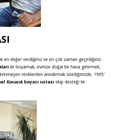
SI
rak en değer verdiğiniz ve en çok zaman geçirdiğiniz
aları
ile boyamak, evinize doğal bir hava getirmek,
 istenmeyen renklerden arındırmak istediğinizde, 1995′
nel
Kavacık
boyacı ustası
ekip desteği ile