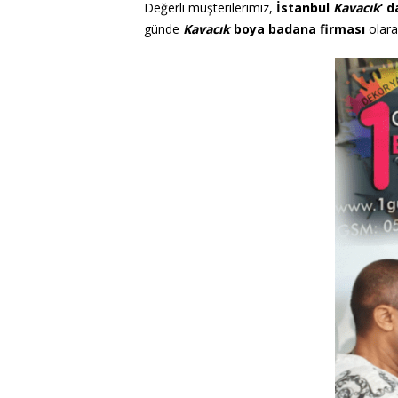
Değerli müşterilerimiz,
İstanbul
Kavacık
‘ d
günde
Kavacık
boya badana firması
olara