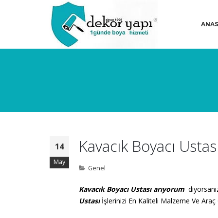
ANAS
Kavacık Boyacı Ustas
14
May
Genel
Kavacık Boyacı Ustası arıyorum
diyorsanı
Ustası
İşlerinizi En Kaliteli Malzeme Ve Ara