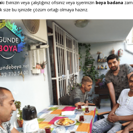
a
ki Evinizin veya çalıştığınız ofisiniz veya işyerinizin
boya badana
zaman
k size bu işinizde çözüm ortağı olmaya hazırız.