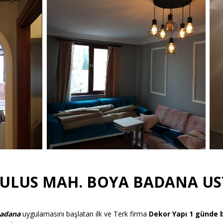
ULUS
MAH. BOYA BADANA US
badana
uygulamasını başlatan ilk ve Terk firma
Dekor
Yapı 1 günde 