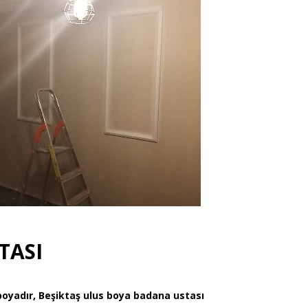
TASI
boyadır, Beşiktaş ulus boya badana ustası