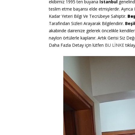
ekibimiz 1995 ten buyana
İstanbul
genelin
teslim etme başarısı elde etmişlerdir. Ayrıc
Kadar Yeteri Bilgi Ve Tecrübeye Sahiptir.
Beş
Tarafından Sizleri Arayarak Bilgilendirir.
Beşi
akabinde dairenize gelerek öncelikle kendiler
naylon örtülerle kaplanır. Artık Gerisi Siz D
Daha Fazla Detay için lütfen
BU LİNKE
tıklay