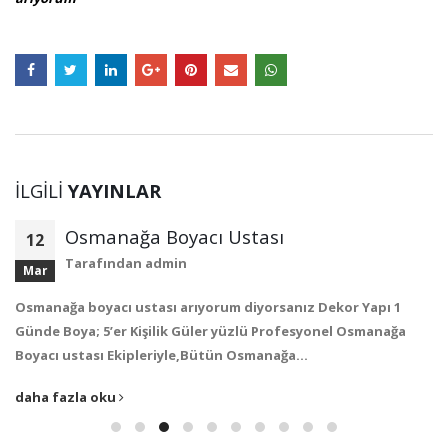
İLGILI
YAYINLAR
Osmanağa Boyacı Ustası
12
Tarafından
admin
Mar
Osmanağa boyacı ustası arıyorum diyorsanız Dekor Yapı 1
Günde Boya; 5’er Kişilik Güler yüzlü Profesyonel Osmanağa
Boyacı ustası Ekipleriyle,Bütün Osmanağa…
daha fazla oku