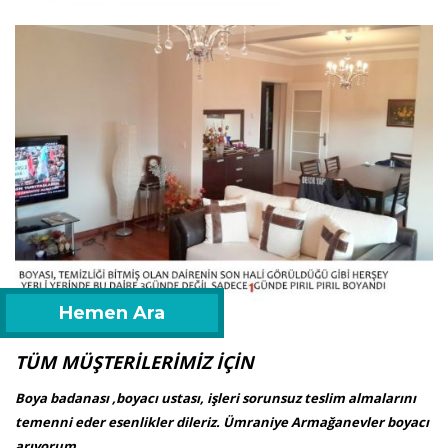
Hemen Ara
TÜM MÜŞTERİLERİMİZ İÇİN
Boya badanası ,boyacı ustası, işleri sorunsuz teslim almalarını
temenni eder esenlikler dileriz. Ümraniye Armağanevler boyacı
arıyorum