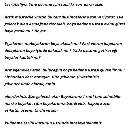
tecrübeliyiz. Yine de renk için tabii ki son karar sizin.
Artık müşterilerimizin bu tarz düşüncelerine son veriyoruz. Eve
gelecek olan Armağanevler Mah. boya badana ustası evimi güzel
boyayacak mı ? Beyaz
Eşyalarım, mobilyalarım boya olacak mı ? Parkelerim kapılarım
dolaplarım boya içinde kalacak mı ? Yada ustanın getireceği
boyalar kaliteli mi?
Armağanevler Mah. bulacağım boya badana ustası güvenilir mi ?
Siz bunları dert etmeyin. Bize güvenin şirketimizin
güvencesinde olarak, emin
ellerdesiniz. Size gelecek olan Boyalarınız 1.sınıf tam silinebilir
marka boyalar, tüm boyalarımız bandrollü, kapalı kutu,
etiketli, üretim tarihi ve son
kullanma tarihi kutunun üstünde inceleyebilirsiniz.