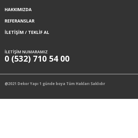
HAKKIMIZDA
REFERANSLAR
İLETİŞİM / TEKLİF AL
İLETİŞİM NUMARAMIZ
0 (532) 710 54 00
@2021 Dekor Yapı 1 günde boya Tüm Hakları Saklıdır