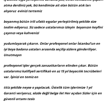
atma derdiniz yok, biz kendimize ait olan bütün atık ları
alıyoruz evinizi tertemiz
boyanmış bütün irili ufaklı eşyalar yerleştirilmiş şekilde size
teslim ediyoruz. Siz sadece ustalarımızı izleyin boyanızın keyfini
çayınızı veya kahvenizi
yudumlayarak çıkarın. Onlar profesyonel onlar İstanbul’un en
iyi boya badana ustaları arasında seçilip sizlere gönderiliyor.
Unutmayın
profesyonel işler gerçek zanaatkarların elinden çıkar. Bütün
ustalarımız kalifiyeli sertifikalı en az 15 yıl boyacılık tecrübeleri
var. İşinizi en temiz en
titiz şekilde neyse o yapılacak. Üstelik tüm işlerimize 1 yıl
Garanti veriyoruz, sözde değil belge ile! Her açıdan Sizler için en
güvenli ortamı tesis