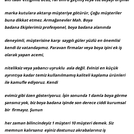
marka kutulara aktarıp müşteriye götürür, Çoğu müşteriler
buna dikkat etmez. Armağanevler Mah. Boya
badana Ekiplerimiz profesyonel, boya badana alanında
deneyimli, müşterisine karşı saygılı güler yüzlü en önemlisi
kendi öz vatandaşımız. Paravan firmalar veya boya işini ek iş
olarak yapan acemi,
niteliksiz veya yabancı uyruklu asla değil. Evinizi en küçük
ayrıntıya kadar temiz kullanılmamış kaliteli kaplama ürünleri
ile kamufle ediyoruz. Kendi
evimiz gibi özen gösteriyoruz. İşin sonunda 1 damla boya görme
şansınız yok, biz boya badana işinde son derece ciddi kurumsal
bir firmayız. Şunun
her zaman bilincindeyiz 1 müşteri 10 müşteri demek. Siz
memnun kalırsanız eşiniz dostunuz akrabalarınız iş