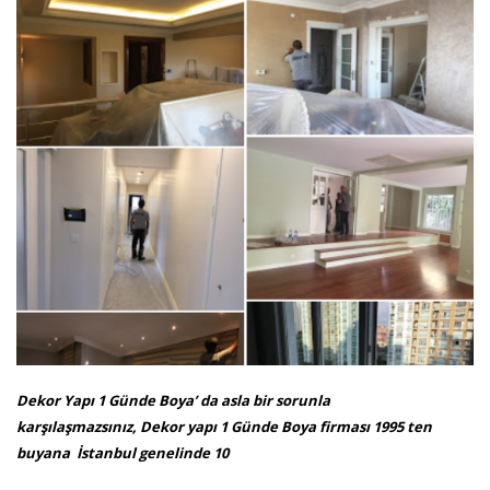
Dekor Yapı 1 Günde Boya’ da asla bir sorunla
karşılaşmazsınız, Dekor yapı 1 Günde Boya firması 1995 ten
buyana İstanbul genelinde 10