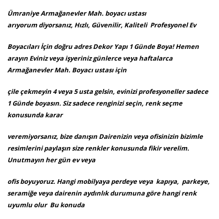
Ümraniye Armağanevler Mah. boyacı ustası
arıyorum diyorsanız, Hızlı, Güvenilir, Kaliteli Profesyonel Ev
Boyacıları İçin doğru adres Dekor Yapı 1 Günde Boya! Hemen
arayın Eviniz veya işyeriniz günlerce veya haftalarca
Armağanevler Mah. Boyacı ustası için
çile çekmeyin 4 veya 5 usta gelsin, evinizi profesyoneller sadece
1 Günde boyasın. Siz sadece renginizi seçin, renk seçme
konusunda karar
veremiyorsanız, bize danışın Dairenizin veya ofisinizin bizimle
resimlerini paylaşın size renkler konusunda fikir verelim.
Unutmayın her gün ev veya
ofis boyuyoruz. Hangi mobilyaya perdeye veya kapıya, parkeye,
seramiğe veya dairenin aydınlık durumuna göre hangi renk
uyumlu olur Bu konuda