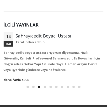
İLGILI
YAYINLAR
Sahrayıcedit Boyacı Ustası
14
Tarafından
admin
Mar
Sahrayıcedit boyacı ustası arıyorum diyorsanız, Hızlı,
Güvenilir, Kaliteli Profesyonel Sahrayıcedit Ev Boyacıları İçin
doğru adres Dekor Yapı 1 Günde Boya! Hemen arayın Eviniz
veya işyeriniz günlerce veya haftalarca…
daha fazla oku