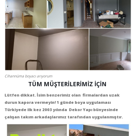
Cihannüma boyacı arıyorum
TÜM MÜŞTERİLERİMİZ İÇİN
Lütfen dikkat. İsim benzerimiz olan firmalardan uzak
durun kapora vermeyin! 1 günde boya uygulaması
Türkiyede ilk kez 2003 yılında Dekor Yapı bünyesinde
çalışan takım arkadaşlarımız tarafından uygulanmıştır.