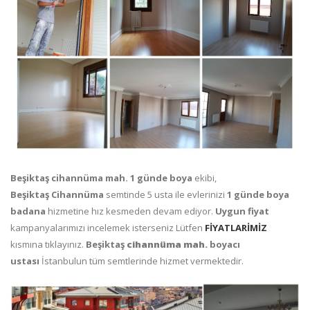
Beşiktaş cihannüma mah. 1 günde boya
ekibi,
Beşiktaş
Cihannüma
semtinde 5 usta ile evlerinizi
1 günde boya
badana
hizmetine hız kesmeden devam ediyor.
Uygun fiyat
kampanyalarımızı incelemek isterseniz Lütfen
FİYATLARİMİZ
kısmına tıklayınız.
Beşiktaş
cihannüma mah.
boyacı
ustası
İstanbulun tüm semtlerinde hizmet vermektedir.