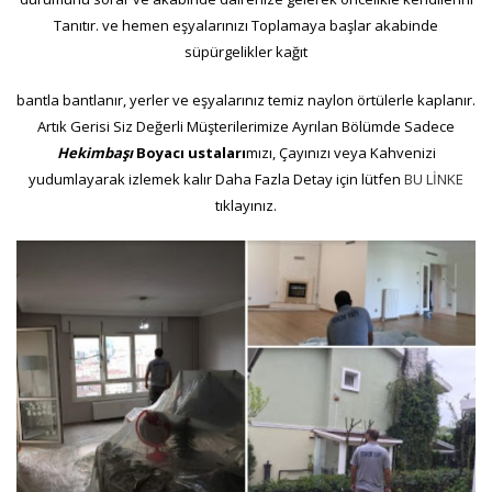
Tanıtır. ve hemen eşyalarınızı Toplamaya başlar akabinde
süpürgelikler kağıt
bantla bantlanır, yerler ve eşyalarınız temiz naylon örtülerle kaplanır.
Artık Gerisi Siz Değerli Müşterilerimize Ayrılan Bölümde Sadece
Hekimbaşı
Boyacı ustaları
mızı, Çayınızı veya Kahvenizi
yudumlayarak izlemek kalır Daha Fazla Detay için lütfen
BU LİNKE
tıklayınız.