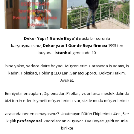
Dekor Yapı 1 Günde Boya’ da
asla bir sorunla
karşılaşmazsınız,
Dekor yapı 1 Günde Boya
firması
1995 ten
buyana
İstanbul
genelinde 10
bine yakın, sadece daire boyadı. Müşterilerimiz arasında İş adamı, İş
kadını, Politikacı, Holding CEO Ları ,Sanatçı Sporcu, Doktor, Hakim,
Avukat,
Emniyet mensupları , Diplomatlar, Pilotlar, vs onlarca meslek dalında
bizi tercih eden kıymetli müşterilerimiz var, sizde mutlu müşterilerimiz
arasında neden olmayasınız? Unutmayın Bütün Ekiplerimiz 4’er , 5’er
kişilik
profesyonel
kadrolardan oluşuyor. Eve Boyacı geldi onunla
birlikte