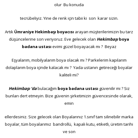
olur Bu konuda
tecrübeliyiz. Yine de renk için tabii ki son karar sizin.
Artık
Ümraniye Hekimbaşı boyacısı
arayan müşterilerimizin bu tarz
düşüncelerine son veriyoruz. Eve gelecek olan
Hekimbaşı
boya
badana ustası
evimi güzel boyayacak mı ? Beyaz
Eşyalarım, mobilyalarım boya olacak mı ? Parkelerim kapılarım
dolaplarım boya içinde kalacak mı ? Yada ustanın getireceği boyalar
kaliteli mi?
Hekimbaşı ‘da
bulacağım
boya badana ustası
güvenilir mi ? Siz
bunları dert etmeyin. Bize güvenin şirketimizin güvencesinde olarak,
emin
ellerdesiniz. Size gelecek olan Boyalarınız 1.sınıf tam silinebilir marka
boyalar, tüm boyalarımız bandrollü, kapalı kutu, etiketli, üretim tarihi
ve son