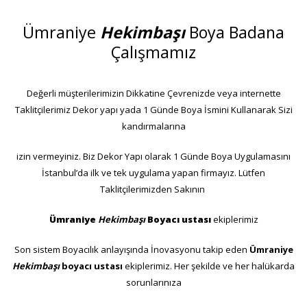
Ümraniye
Hekimbaşı
Boya Badana
Çalışmamız
Değerli müşterilerimizin Dikkatine Çevrenizde veya internette
Taklitçilerimiz Dekor yapı yada 1 Günde Boya İsmini Kullanarak Sizi
kandırmalarına
izin vermeyiniz. Biz Dekor Yapı olarak 1 Günde Boya Uygulamasını
İstanbul’da ilk ve tek uygulama yapan firmayız. Lütfen
Taklitçilerimizden Sakının
Ümraniye
Hekimbaşı
Boyacı ustası
ekiplerimiz
Son sistem Boyacılık anlayışında İnovasyonu takip eden
Ümraniye
Hekimbaşı
boyacı ustası
ekiplerimiz. Her şekilde ve her halükarda
sorunlarınıza