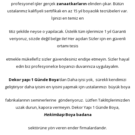
profesyonel işler gerçek
zanaatkarların
elinden çıkar. Bütün
ustalarımız kalifiyeli sertifikalı en az 15 yıl boyacılık tecrübeleri var.
İşinizi en temiz en
titiz şekilde neyse o yapılacak. Üstelik tüm işlerimize 1 yıl Garanti
veriyoruz, sözde değil belge ile! Her açıdan Sizler için en güvenli
ortamı tesis
etmekle mükellefiz sizler güvendesiniz endişe etmeyin. Sizler hayal
edin biz profesyonelce boyanızı duvarınıza uygulayalım.
Dekor yapı 1 Günde Boya
‘dan Daha iyisi yok, sürekli kendimizi
geliştiriyor daha iyisini en iyisini yapmak için ustalarımızı büyük boya
fabrikalarının seminerlerine gönderiyoruz. Lütfen Taklitçilerimizden
uzak durun, kapora vermeyin. Dekor Yapı 1 Günde Boya,
Hekimbaşı
B
oya badana
sektörüne yön veren ender firmalardandır.