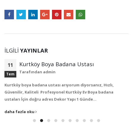
İLGILI
YAYINLAR
Kurtköy Boya Badana Ustası
11
Tarafından
admin
Tem
Kurtköy boya badana ustası arıyorum diyorsanız, Hızlı,
Güvenilir, Kaliteli Profesyonel Kurtköy Ev Boya badana
ustaları İçin doğru adres Dekor Yapı 1 Günde…
daha fazla oku