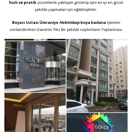
hızlı ve pratik
çözümlerle yaklaşım gösterip işini en iyi en güzel
şekilde yapmaları için eğitilmiştirler.
Boyacı Ustası Ümraniye
Hekimbaşı
boya badana
işlemini
sonlandırırken Dairenin Titiz Bir şekilde naylonların Toplanması