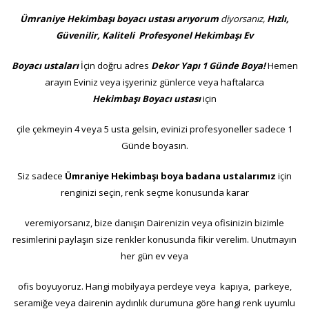
Ümraniye Hekimbaşı boyacı ustası arıyorum
diyorsanız
,
Hızlı,
Güvenilir, Kaliteli
Profesyonel
Hekimbaşı
Ev
Boyacı ustaları
İçin doğru adres
Dekor Yapı 1 Günde Boya!
Hemen
arayın
Eviniz veya işyeriniz günlerce veya haftalarca
Hekimbaşı
Boyacı ustası
için
çile çekmeyin 4 veya 5 usta gelsin, evinizi profesyoneller sadece 1
Günde boyasın.
Siz sadece
Ümraniye Hekimbaşı boya badana ustalarımız
için
renginizi seçin, renk seçme konusunda karar
veremiyorsanız, bize danışın Dairenizin veya ofisinizin bizimle
resimlerini paylaşın size renkler konusunda fikir verelim. Unutmayın
her gün ev veya
ofis boyuyoruz. Hangi mobilyaya perdeye veya kapıya, parkeye,
seramiğe veya dairenin aydınlık durumuna göre hangi renk uyumlu