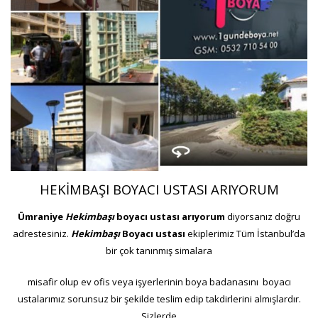
HEKİMBAŞI BOYACI USTASI ARIYORUM
Ümraniye
Hekimbaşı
boyacı ustası arıyorum
diyorsanız doğru
adrestesiniz.
Hekimbaşı
Boyacı ustası
ekiplerimiz Tüm İstanbul’da
bir çok tanınmış simalara
misafir olup ev ofis veya işyerlerinin boya badanasını boyacı
ustalarımız sorunsuz bir şekilde teslim edip takdirlerini almışlardır.
Sizlerde