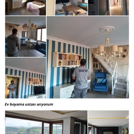
Ev boyama ustası arıyorum