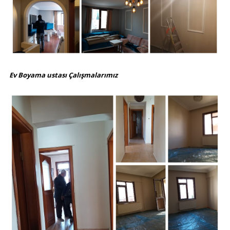
Ev Boyama ustası Çalışmalarımız