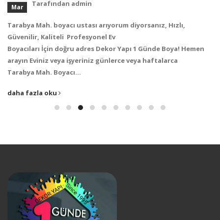
Tarafından
admin
Mar
Tarabya Mah. boyacı ustası arıyorum diyorsanız, Hızlı,
Güvenilir, Kaliteli Profesyonel Ev
Boyacıları İçin doğru adres Dekor Yapı 1 Günde Boya! Hemen
arayın Eviniz veya işyeriniz günlerce veya haftalarca
Tarabya Mah. Boyacı…
daha fazla oku