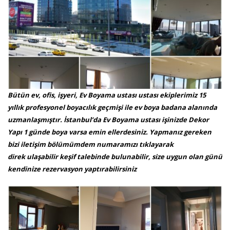
Bütün ev, ofis, işyeri, Ev Boyama ustası ustası ekiplerimiz 15
yıllık profesyonel boyacılık geçmişi ile ev boya badana alanında
uzmanlaşmıştır. İstanbul’da Ev Boyama ustası işinizde Dekor
Yapı 1 günde boya varsa emin ellerdesiniz. Yapmanız gereken
bizi iletişim bölümümdem numaramızı tıklayarak
direk ulaşabilir keşif talebinde bulunabilir, size uygun olan günü
kendinize rezervasyon yaptırabilirsiniz