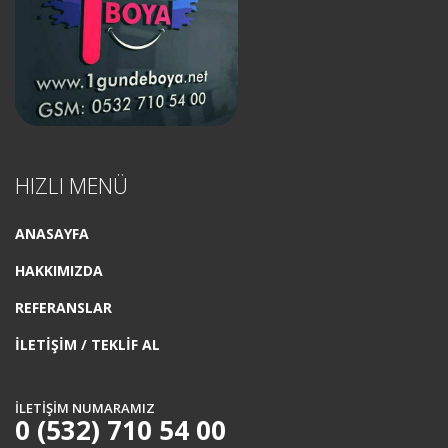
HIZLI MENÜ
ANASAYFA
HAKKIMIZDA
REFERANSLAR
İLETİŞİM / TEKLİF AL
İLETİŞİM NUMARAMIZ
0 (532) 710 54 00