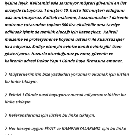
iyisine layık. Kalitemizi asla sarsmıyor müşteri güvenini en üst
düzeyde tutuyoruz. 1 müşteri 10, hatta 100 müşteri olduğunu
asla unutmuyoruz. Kaliteli malzeme, kazancımızdan 1 dairenin
malzeme tutarından toplam 500 lira eksilebilir ama tavsiye
edilirsek işimiz devamlılık olacağı için kazançlıyız. Kaliteli
malzeme ve profesyonel ev boyama ustaları ile kusursuz işler
icra ediyoruz. Endişe etmeyin evinize kendi evimiz gibi özen
gösteriyoruz. Huzurla oturduğunuz yuvanız, güvenin ve
kalitenin adresi Dekor Yapı 1 Günde Boya firmasına emanet.
》Müşterilerimizin bize yazdıkları yorumları okumak için lütfen
bu linke tıklayın.
》Evinizi 1 Günde nasıl boyuyoruz merak ediyorsanız lütfen bu
linke tıklayın.
》Referanslarımız için lütfen bu linke tıklayın.
》Her keseye uygun FİYAT ve KAMPANYALARIMIZ için bu linke