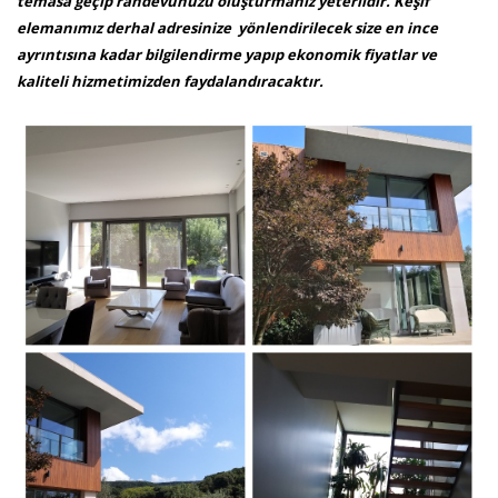
temasa geçip randevunuzu oluşturmanız yeterlidir. Keşif
elemanımız derhal adresinize yönlendirilecek size en ince
ayrıntısına kadar bilgilendirme yapıp ekonomik fiyatlar ve
kaliteli hizmetimizden faydalandıracaktır.