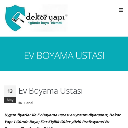
EV BOYAMA USTASI
Ev Boyama Ustası
13
May
Genel
Uygun fiyatlar ile Ev Boyama ustası arıyorum diyorsanız, Dekor
Yapı 1 Günde Boya; 5’er Kişilik Güler yüzlü Profesyonel Ev