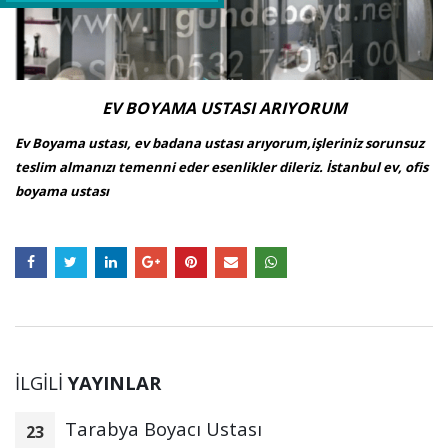
EV BOYAMA USTASI ARIYORUM
Ev Boyama ustası, ev badana ustası arıyorum,işleriniz sorunsuz
teslim almanızı temenni eder esenlikler dileriz. İstanbul ev, ofis
boyama ustası
İLGILI
YAYINLAR
Tarabya Boyacı Ustası
23