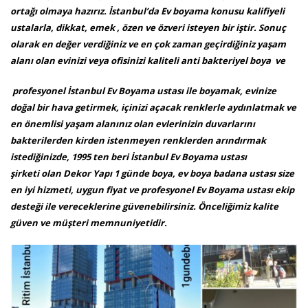
ortağı olmaya hazırız. İstanbul’da Ev boyama konusu kalifiyeli
ustalarla, dikkat, emek , özen ve özveri isteyen bir iştir. Sonuç
olarak en değer verdiğiniz ve en çok zaman geçirdiğiniz yaşam
alanı olan evinizi veya ofisinizi kaliteli anti bakteriyel boya ve
profesyonel İstanbul Ev Boyama ustası ile boyamak, evinize
doğal bir hava getirmek, içinizi açacak renklerle aydınlatmak ve
en önemlisi yaşam alanınız olan evlerinizin duvarlarını
bakterilerden kirden istenmeyen renklerden arındırmak
istediğinizde, 1995 ten beri İstanbul Ev Boyama ustası
şirketi olan Dekor Yapı 1 günde boya, ev boya badana ustası size
en iyi hizmeti, uygun fiyat ve profesyonel Ev Boyama ustası ekip
desteği ile vereceklerine güvenebilirsiniz. Önceliğimiz kalite
güven ve müşteri memnuniyetidir.