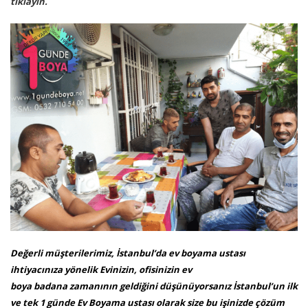
tıklayın.
Değerli müşterilerimiz, İstanbul’da ev boyama ustası
ihtiyacınıza yönelik Evinizin, ofisinizin ev
boya badana zamanının geldiğini düşünüyorsanız İstanbul’un ilk
ve tek 1 günde Ev Boyama ustası olarak size bu işinizde çözüm