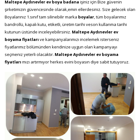
Maltepe Aydınevler ev boya badana
işiniz için Bize güvenin
şirketimizin güvencesinde olarak,emin ellerdesiniz. Size gelecek olan
Boyalarınız 1.sınıf tam silinebilir marka
boyalar
, tüm boyalarımız
bandrollü, kapalı kutu, etiketli, üretim tarihi veson kullanma tarihi
kutunun üstünde inceleyebilirsiniz.
Maltepe Aydınevler ev
boyama fiyatları
ve kampanyalarımızı incelemek isterseniz
fiyatlarımız bölümünden kendinize uygun olan kampanyayı
seçmeniz yeterli olacaktır.
Maltepe Aydınevler ev boyama
fiyatları
mızı artırmıyor herkes evini boyasın diye sabit tutuyoruz.