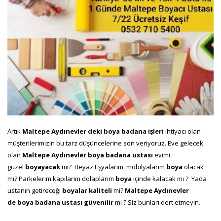
Artık
Maltepe Aydınevler deki
boya badana işleri
ihtiyacı olan
müşterilerimizin bu tarz düşüncelerine son veriyoruz. Eve gelecek
olan
Maltepe Aydınevler boya badana ustası
evimi
güzel
boyayacak
mı? Beyaz Eşyalarım, mobilyalarım
boya
olacak
mı? Parkelerim kapılarım dolaplarım
boya
içinde kalacak mı ? Yada
ustanın getireceği
boyalar
kaliteli
mi?
Maltepe Aydınevler
de
boya badana ustası
güvenilir
mi ? Siz bunları dert etmeyin.