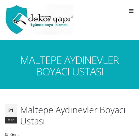
MALTEPE AYDINEVLER
BOYACI USTASI
Maltepe Aydınevler Boyacı
21
Ustası
Mar
Genel