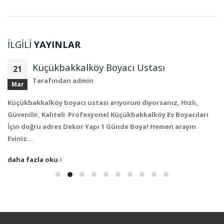
İLGILI
YAYINLAR
Küçükbakkalköy Boyacı Ustası
21
Tarafından
admin
Mar
Küçükbakkalköy boyacı ustası arıyorum diyorsanız, Hızlı,
Güvenilir, Kaliteli Profesyonel Küçükbakkalköy Ev Boyacıları
İçin doğru adres Dekor Yapı 1 Günde Boya! Hemen arayın
Eviniz…
daha fazla oku