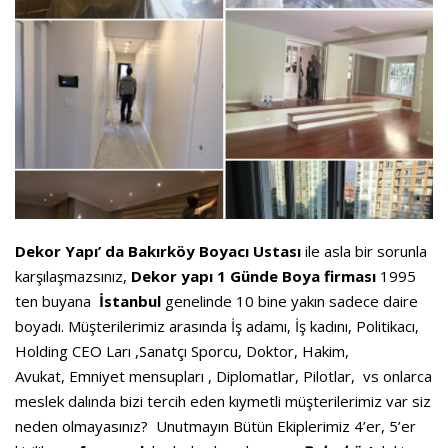
Dekor Yapı’ da Bakırköy Boyacı Ustası
ile
asla bir sorunla
karşılaşmazsınız,
Dekor yapı 1 Günde Boya
firması
1995
ten buyana
İstanbul
genelinde 10 bine yakın sadece daire
boyadı. Müşterilerimiz arasında İş adamı, İş kadını, Politikacı,
Holding CEO Ları ,Sanatçı Sporcu, Doktor, Hakim,
Avukat, Emniyet mensupları , Diplomatlar, Pilotlar, vs onlarca
meslek dalında bizi tercih eden kıymetli müşterilerimiz var siz
neden olmayasınız? Unutmayın Bütün Ekiplerimiz 4’er, 5’er