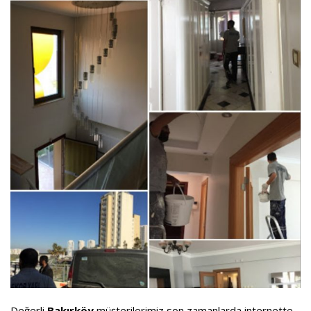
Değerli
Bakırköy
müşterilerimiz son zamanlarda internette