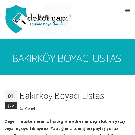
BAKIRKÖY BOYACI USTASI
Bakırköy Boyacı Ustası
01
Şub
Genel
Değerli müşterilerimiz İnstagram adresimiz için lütfen yazıyı
veya logoyu tıklayınız. Yaptığımız tüm işleri paylaşıyoruz,