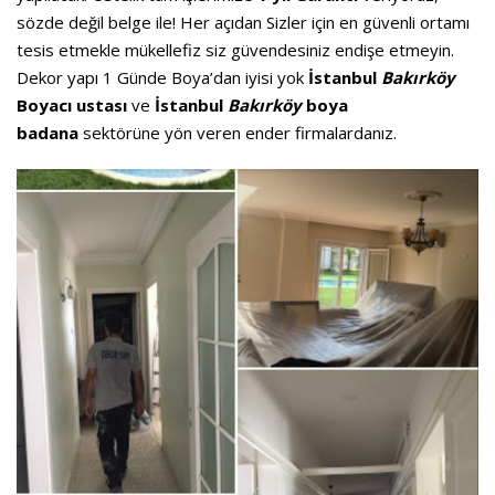
sözde değil belge ile! Her açıdan Sizler için en güvenli ortamı
tesis etmekle mükellefiz siz güvendesiniz endişe etmeyin.
Dekor yapı 1 Günde Boya’dan iyisi yok
İstanbul
Bakırköy
Boyacı ustası
ve
İstanbul
Bakırköy
boya
badana
sektörüne yön veren ender firmalardanız.