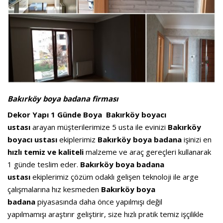
Bakırköy boya badana firması
Dekor Yapı 1 Günde Boya
Bakırköy boyacı
ustası
arayan müşterilerimize 5 usta ile evinizi
Bakırköy
boyacı ustası
ekiplerimiz
Bakırköy
boya badana
işinizi en
hızlı temiz ve kaliteli
malzeme ve araç gereçleri kullanarak
1 günde teslim eder.
Bakırköy boya badana
ustası
ekiplerimiz çözüm odaklı gelişen teknoloji ile arge
çalışmalarına hız kesmeden
Bakırköy boya
badana
piyasasında daha önce yapılmışı değil
yapılmamışı araştırır geliştirir, size hızlı pratik temiz işçilikle