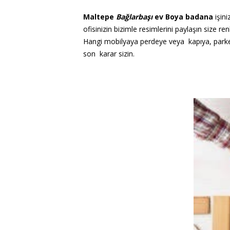
Maltepe
Bağlarbaşı
ev Boya badana
işini
ofisinizin bizimle resimlerini paylaşın size 
Hangi mobilyaya perdeye veya kapıya, parkey
son karar sizin.