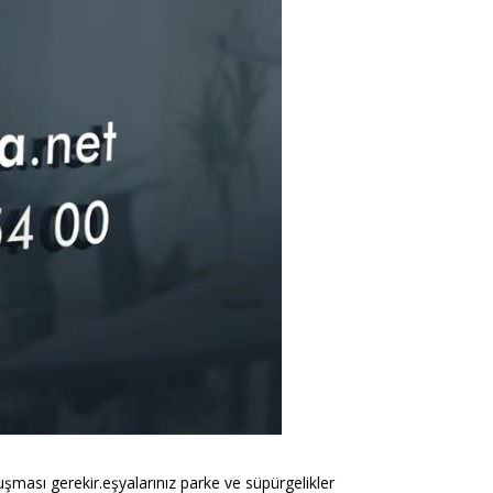
uşması gerekir.eşyalarınız parke ve süpürgelikler