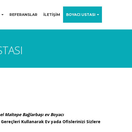
REFERANSLAR
İLETİŞİM
BOYACI USTASI
STASI
el Maltepe Bağlarbaşı ev Boyacı
 Gereçleri Kullanarak Ev yada Ofislerinizi Sizlere