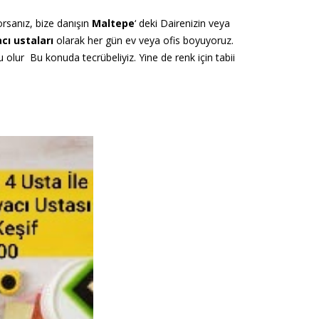
orsanız, bize danışın
Maltepe
‘ deki Dairenizin veya
cı ustaları
olarak her gün ev veya ofis boyuyoruz.
lur Bu konuda tecrübeliyiz. Yine de renk için tabii