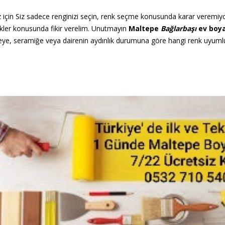
z için Siz sadece renginizi seçin, renk seçme konusunda karar veremiy
renkler konusunda fikir verelim. Unutmayın
Maltepe
Bağlarbaşı
ev boya
e, seramiğe veya dairenin aydınlık durumuna göre hangi renk uyumlu o