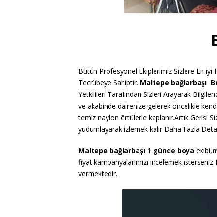
Bütün Profesyonel Ekiplerimiz Sizlere En iyi
Tecrübeye Sahiptir.
Maltepe bağlarbaşı 
Yetkilileri Tarafından Sizleri Arayarak Bilgilend
ve akabinde dairenize gelerek öncelikle kendi
temiz naylon örtülerle kaplanır.Artık Gerisi
yudumlayarak izlemek kalır Daha Fazla Detay
Maltepe bağlarbaşı
1
günde boya
ekibi,
m
fiyat kampanyalarımızı incelemek isterseniz
vermektedir.