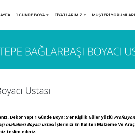
AYFA
1 GÜNDE BOYA
FİYATLARIMIZ
MÜŞTERİ YORUMLARI
EPE BAĞLARBAŞI BOYACI U
oyacı Ustası
nız, Dekor Yapı 1 Günde Boya; 5’er Kişilik Güler yüzlü
Profesyon
şı mahallesi Boyacı ustası
İşlerinizi En Kaliteli Malzeme Ve Araç
iz teslim ederiz.